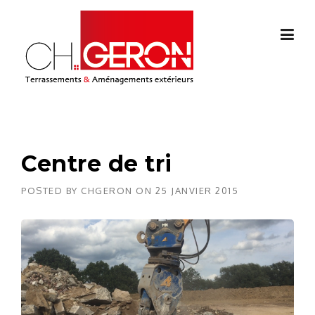
Skip
to
content
Centre de tri
POSTED BY
CHGERON
ON
25 JANVIER 2015