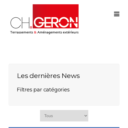
Skip
to
content
NEWS
Les dernières News
Filtres par catégories