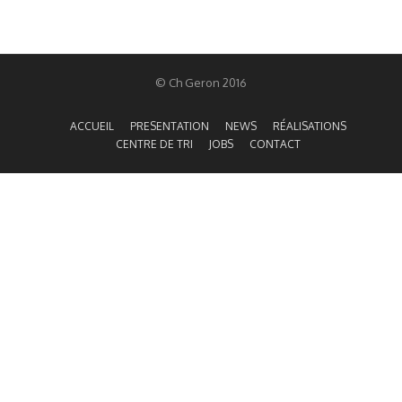
© Ch Geron 2016
ACCUEIL
PRESENTATION
NEWS
RÉALISATIONS
CENTRE DE TRI
JOBS
CONTACT