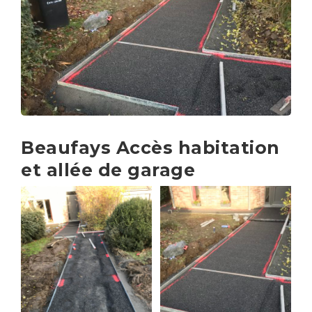
Beaufays Accès habitation
et allée de garage