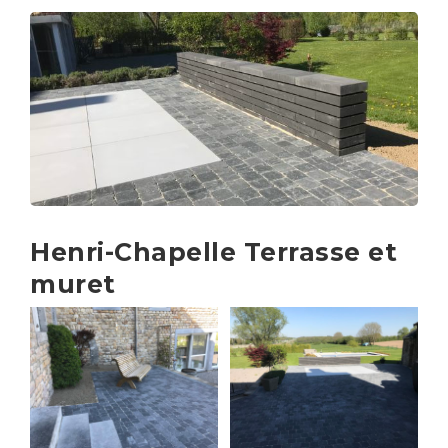
Henri-Chapelle Terrasse et
muret